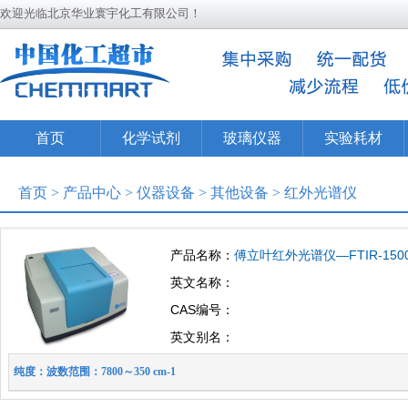
欢迎光临北京华业寰宇化工有限公司！
首页
化学试剂
玻璃仪器
实验耗材
首页
>
产品中心
>
仪器设备
>
其他设备
>
红外光谱仪
产品名称：
傅立叶红外光谱仪—FTIR-150
英文名称：
CAS编号：
英文别名：
纯度：波数范围：7800～350 cm-1