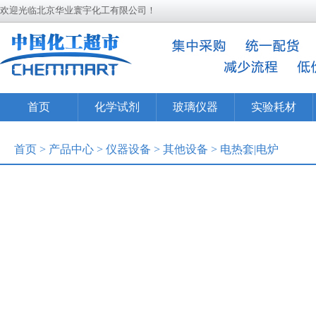
欢迎光临北京华业寰宇化工有限公司！
首页
化学试剂
玻璃仪器
实验耗材
首页
>
产品中心
>
仪器设备
>
其他设备
>
电热套|电炉