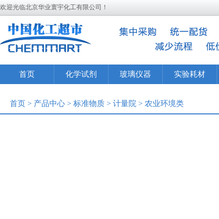
欢迎光临北京华业寰宇化工有限公司！
首页
化学试剂
玻璃仪器
实验耗材
首页
>
产品中心
>
标准物质
>
计量院
>
农业环境类