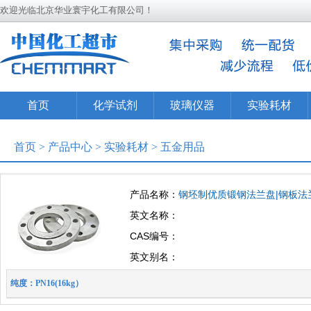
欢迎光临北京华业寰宇化工有限公司！
首页
化学试剂
玻璃仪器
实验耗材
首页
>
产品中心
>
实验耗材
>
五金用品
产品名称：
钢坯制优质锻钢法兰盘|钢板法兰盘 
英文名称：
CAS编号：
英文别名：
纯度：PN16(16kg）