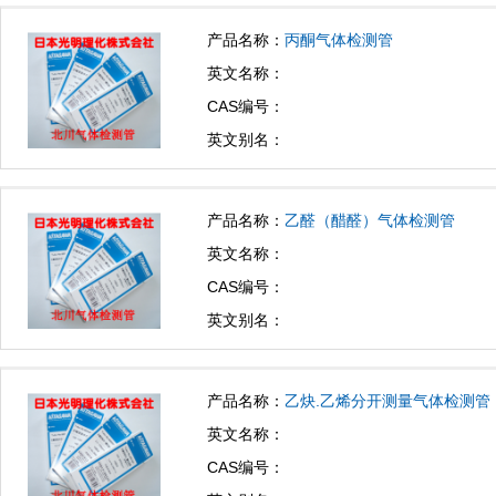
产品名称：
丙酮气体检测管
英文名称：
CAS编号：
英文别名：
产品名称：
乙醛（醋醛）气体检测管
英文名称：
CAS编号：
英文别名：
产品名称：
乙炔.乙烯分开测量气体检测管
英文名称：
CAS编号：