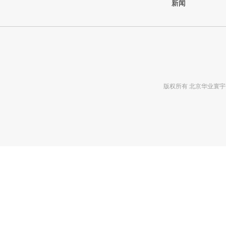
新闻
版权所有 北京华业寰宇化工有限公