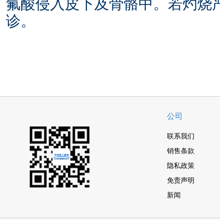
氟酸侵入皮下及骨骼中。
若灼烧
诊。
公司
联系我们
销售条款
隐私政策
免责声明
新闻