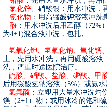
铬酸
：先用大量水冲洗，再用
氯化锌
、硝酸银：用水冲洗，
氰化物
：用高锰酸钾溶液冲洗
酚
：用水冲洗后用乙醇（72%）+
为4+1)混合液冲洗，包扎。
氢氧化钾、氢氧化钠、氧化钙
上，先用水冲洗，再用硼酸溶液（
洗，严重时送医院治疗。
硫酸、硝酸、盐酸、磷酸、甲
后用碳酸氢钠溶液（5%）或氨水
氢氟酸
：立即用大量水冲洗灼
镁（2+1）糊；或用冰冷的饱和